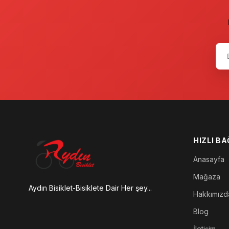
HIZLI B
Anasayfa
Mağaza
Aydın Bisiklet-Bisiklete Dair Her şey...
Hakkımızd
Blog
İletişim