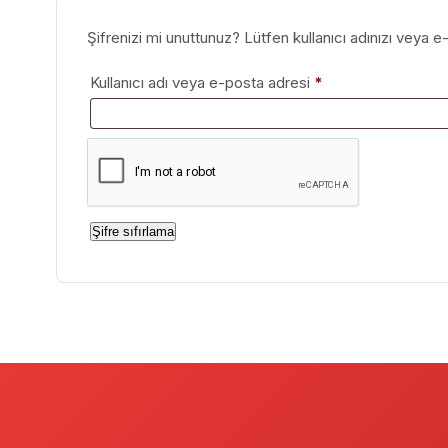
Şifrenizi mi unuttunuz? Lütfen kullanıcı adınızı veya e-
Gerekli
Kullanıcı adı veya e-posta adresi
*
Şifre sıfırlama