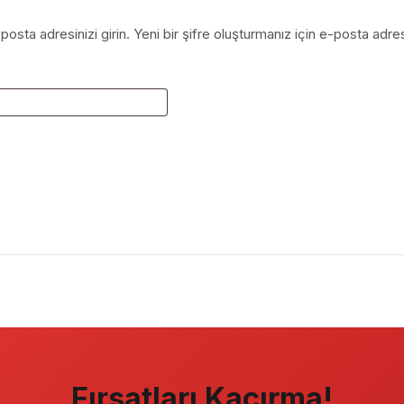
posta adresinizi girin. Yeni bir şifre oluşturmanız için e-posta adres
Fırsatları Kaçırma!