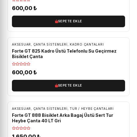
600,00
₺
SEPETE EKLE
AKSESUAR
,
ÇANTA SISTEMLERI
,
KADRO ÇANTALARI
Forte GT 825 Kadro Üstü Telefonlu Su Geçirmez
Bisiklet Çanta
600,00
₺
SEPETE EKLE
ÜCRETSIZ KARGO
AKSESUAR
,
ÇANTA SISTEMLERI
,
TUR / HEYBE ÇANTALARI
Forte GT 888 Bisiklet Arka Bagaj Üstü Sert Tur
Heybe Çanta 40 LT Gri
1.650,00
₺