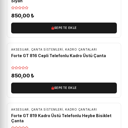
Siyah
850,00
₺
SEPETE EKLE
AKSESUAR
,
ÇANTA SISTEMLERI
,
KADRO ÇANTALARI
Forte GT 816 Cepli Telefonlu Kadro Üstü Çanta
850,00
₺
SEPETE EKLE
AKSESUAR
,
ÇANTA SISTEMLERI
,
KADRO ÇANTALARI
Forte GT 819 Kadro Üstü Telefonlu Heybe Bisiklet
Çanta