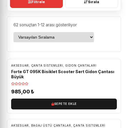
Filtrele
Sırala
62 sonuçtan 1-12 arası gösteriliyor
AKSESUAR
,
ÇANTA SISTEMLERI
,
GIDON ÇANTALARI
Forte GT 095K Bisiklet Scooter Sert Gidon Çantası
Büyük
985,00
₺
SEPETE EKLE
AKSESUAR
,
BAGAJ ÜSTÜ ÇANTALAR
,
ÇANTA SISTEMLERI