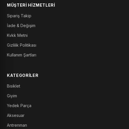
MÜŞTERI HIZMETLERI
Sipariş Takip
İade & Değişim
Kvkk Metni
Gizlilik Politikası
Kullanım Şartları
KATEGORILER
Bisiklet
Giyim
Yedek Parça
Aksesuar
Antrenman