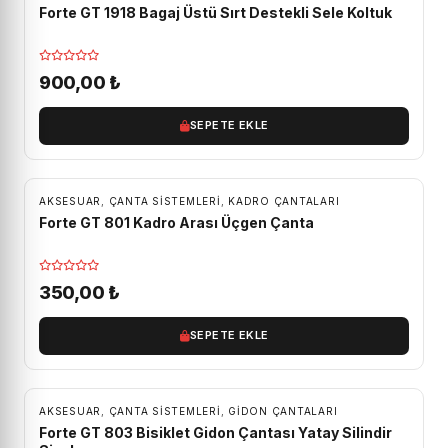
Forte GT 1918 Bagaj Üstü Sırt Destekli Sele Koltuk
900,00
₺
SEPETE EKLE
AKSESUAR
,
ÇANTA SISTEMLERI
,
KADRO ÇANTALARI
Forte GT 801 Kadro Arası Üçgen Çanta
350,00
₺
SEPETE EKLE
AKSESUAR
,
ÇANTA SISTEMLERI
,
GIDON ÇANTALARI
Forte GT 803 Bisiklet Gidon Çantası Yatay Silindir