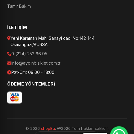
Tamir Bakım
İLETIŞIM
Yeni Karaman Mah. Sanayi cad. No:142-144
Osmangazi/BURSA
0 (224) 252 66 95
info@aydinbisiklet.com.tr
Pzt-Cmt 09:00 - 18:00
ÖDEME YÖNTEMLERI
© 2026
shopBu
. @2026 Tüm hakları saklıdır.