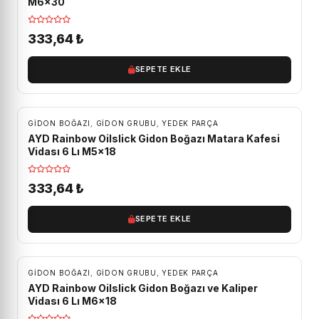
M6x30
333,64
₺
SEPETE EKLE
GIDON BOĞAZI
,
GIDON GRUBU
,
YEDEK PARÇA
AYD Rainbow Oilslick Gidon Boğazı Matara Kafesi
Vidası 6 Lı M5x18
333,64
₺
SEPETE EKLE
GIDON BOĞAZI
,
GIDON GRUBU
,
YEDEK PARÇA
AYD Rainbow Oilslick Gidon Boğazı ve Kaliper
Vidası 6 Lı M6x18