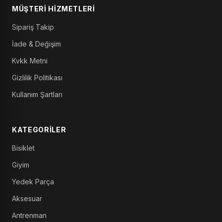
MÜŞTERI HIZMETLERI
Sipariş Takip
İade & Değişim
Kvkk Metni
Gizlilik Politikası
Kullanım Şartları
KATEGORILER
Bisiklet
Giyim
Yedek Parça
Aksesuar
Antrenman