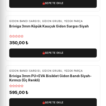
SEPETE EKLE
GIDON BANDI SARGISI
,
GIDON GRUBU
,
YEDEK PARÇA
Briviga 3mm Köpük Kauçuk Gidon Sargısı Siyah
350,00
₺
SEPETE EKLE
GIDON BANDI SARGISI
,
GIDON GRUBU
,
YEDEK PARÇA
Briviga 3mm PU+EVA Bisiklet Gidon Bandı Siyah-
Kırmızı (Üç Renkli)
595,00
₺
SEPETE EKLE