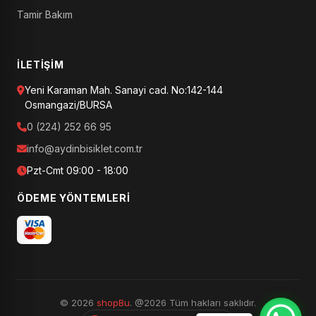
Tamir Bakım
İLETIŞIM
Yeni Karaman Mah. Sanayi cad. No:142-144
Osmangazi/BURSA
0 (224) 252 66 95
info@aydinbisiklet.com.tr
Pzt-Cmt 09:00 - 18:00
ÖDEME YÖNTEMLERI
© 2026
shopBu
. @2026 Tüm hakları saklıdır.