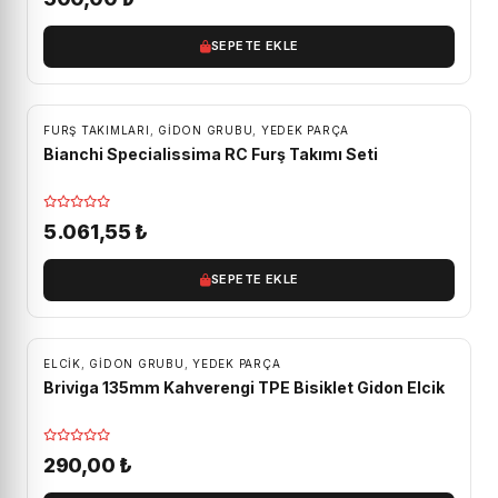
SEPETE EKLE
ÜCRETSIZ KARGO
FURŞ TAKIMLARI
,
GIDON GRUBU
,
YEDEK PARÇA
Bianchi Specialissima RC Furş Takımı Seti
5.061,55
₺
SEPETE EKLE
ELCIK
,
GIDON GRUBU
,
YEDEK PARÇA
Briviga 135mm Kahverengi TPE Bisiklet Gidon Elcik
290,00
₺