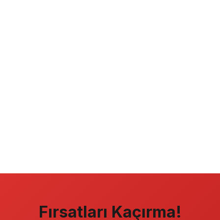
Fırsatları Kaçırma!