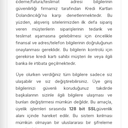
ödeme/fatura/teslimat adresi bilgilerinin
güvenilirliği firmamiz tarafından Kredi Kartları
Dolandırıcılığı’na karşı denetlenmektedir. Bu
yüzden, alışveriş sitelerimizden ilk defa sipariş
veren müşterilerin siparişlerinin tedarik ve
teslimat aşamasına gelebilmesi için öncelikle
finansal ve adres/telefon bilgilerinin doğruluğunun
onaylanması gereklidir. Bu bilgilerin kontrolü için
gerekirse kredi kartı sahibi müşteri ile veya ilgili
banka ile irtibata geçilmektedir.
Üye olurken verdiğiniz tüm bilgilere sadece siz
ulaşabilir ve siz değiştirebilirsiniz. Üye giriş
bilgilerinizi güvenli koruduğunuz takdirde
başkalarının sizinle ilgili bilgilere ulaşması ve
bunları değiştirmesi mümkün değildir. Bu amaçla,
üyelik işlemleri sırasında
128 bit SSL
güvenlik
alanı içinde hareket edilir. Bu sistem kırılması
mümkün olmayan bir uluslararası bir şifreleme