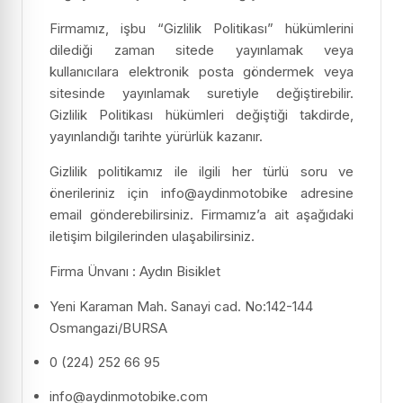
Firmamız, işbu “Gizlilik Politikası” hükümlerini
dilediği zaman sitede yayınlamak veya
kullanıcılara elektronik posta göndermek veya
sitesinde yayınlamak suretiyle değiştirebilir.
Gizlilik Politikası hükümleri değiştiği takdirde,
yayınlandığı tarihte yürürlük kazanır.
Gizlilik politikamız ile ilgili her türlü soru ve
önerileriniz için info@aydinmotobike adresine
email gönderebilirsiniz. Firmamız’a ait aşağıdaki
iletişim bilgilerinden ulaşabilirsiniz.
Firma Ünvanı : Aydın Bisiklet
Yeni Karaman Mah. Sanayi cad. No:142-144
Osmangazi/BURSA
0 (224) 252 66 95
info@aydinmotobike.com