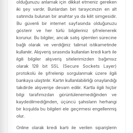
olduğunuzu anlamak için dikkat etmeniz gereken
iki şey vardır. Bunlardan biri tarayıcınızın en alt
satırında bulunan bir anahtar ya da kilit simgesidir.
Bu güvenli bir internet sayfasında olduğunuzu
gösterir ve her türlü bilgileriniz şifrelenerek
korunur. Bu bilgiler, ancak satış işlemleri sürecine
bağlı olarak ve verdiğiniz talimat istikametinde
kullanılır. Alışveriş sırasında kullanılan kredi kartı ile
ilgili bilgiler alışveriş sitelerimizden bağımsız
olarak 128 bit SSL (Secure Sockets Layer)
protokolü ile şifrelenip sorgulanmak üzere ilgili
bankaya ulaştırılır. Kartın kullanılabilirliği onaylandığı
takdirde alışverişe devam edilir. Kartla ilgili hiçbir
bilgi tarafımızdan görüntülenemediğinden ve
kaydedilmediğinden, üçüncü şahısların herhangi
bir koşulda bu bilgileri ele geçirmesi engellenmiş
olur.
Online olarak kredi kartı ile verilen siparişlerin