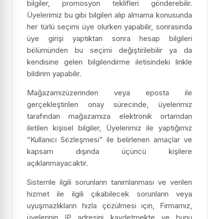
bilgiler, promosyon teklifleri gönderebilir.
Üyelerimiz bu gibi bilgileri alıp almama konusunda
her türlü seçimi üye olurken yapabilir, sonrasında
üye girişi yaptıktan sonra hesap bilgileri
bölümünden bu seçimi değiştirilebilir ya da
kendisine gelen bilgilendirme iletisindeki linkle
bildirim yapabilir.
Mağazamızüzerinden veya eposta ile
gerçekleştirilen onay sürecinde, üyelerimiz
tarafından mağazamıza elektronik ortamdan
iletilen kişisel bilgiler, Üyelerimiz ile yaptığımız
“Kullanıcı Sözleşmesi” ile belirlenen amaçlar ve
kapsam dışında üçüncü kişilere
açıklanmayacaktır.
Sistemle ilgili sorunların tanımlanması ve verilen
hizmet ile ilgili çıkabilecek sorunların veya
uyuşmazlıkların hızla çözülmesi için, Firmamız,
üyelerinin IP adresini kaydetmekte ve bunu