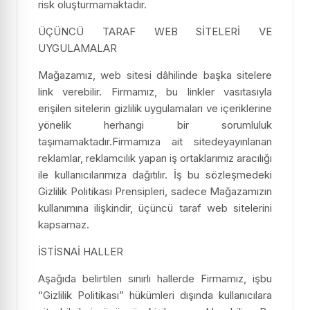
risk oluşturmamaktadır.
ÜÇÜNCÜ TARAF WEB SİTELERİ VE
UYGULAMALAR
Mağazamız, web sitesi dâhilinde başka sitelere
link verebilir. Firmamız, bu linkler vasıtasıyla
erişilen sitelerin gizlilik uygulamaları ve içeriklerine
yönelik herhangi bir sorumluluk
taşımamaktadır.Firmamıza ait sitedeyayınlanan
reklamlar, reklamcılık yapan iş ortaklarımız aracılığı
ile kullanıcılarımıza dağıtılır. İş bu sözleşmedeki
Gizlilik Politikası Prensipleri, sadece Mağazamızın
kullanımına ilişkindir, üçüncü taraf web sitelerini
kapsamaz.
İSTİSNAİ HALLER
Aşağıda belirtilen sınırlı hallerde Firmamız, işbu
“Gizlilik Politikası” hükümleri dışında kullanıcılara