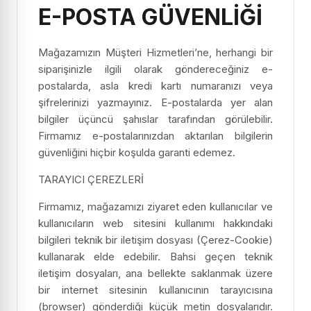
E-POSTA GÜVENLİĞİ
Mağazamızın Müşteri Hizmetleri’ne, herhangi bir
siparişinizle ilgili olarak göndereceğiniz e-
postalarda, asla kredi kartı numaranızı veya
şifrelerinizi yazmayınız. E-postalarda yer alan
bilgiler üçüncü şahıslar tarafından görülebilir.
Firmamız e-postalarınızdan aktarılan bilgilerin
güvenliğini hiçbir koşulda garanti edemez.
TARAYICI ÇEREZLERİ
Firmamız, mağazamızı ziyaret eden kullanıcılar ve
kullanıcıların web sitesini kullanımı hakkındaki
bilgileri teknik bir iletişim dosyası (Çerez-Cookie)
kullanarak elde edebilir. Bahsi geçen teknik
iletişim dosyaları, ana bellekte saklanmak üzere
bir internet sitesinin kullanıcının tarayıcısına
(browser) gönderdiği küçük metin dosyalarıdır.