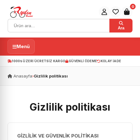
0
Ara
Menü
1000₺ ÜZERI ÜCRETSIZ KARGO
GÜVENLI ÖDEME
KOLAY IADE
Anasayfa
›
Gizlilik politikası
Gizlilik politikası
GİZLİLİK VE GÜVENLİK POLİTİKASI