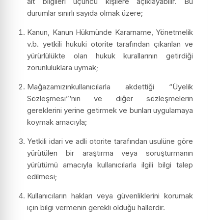
ait bilgileri üçüncü kişilere açıklayabilir. Bu
durumlar sınırlı sayıda olmak üzere;
Kanun, Kanun Hükmünde Kararname, Yönetmelik
v.b. yetkili hukuki otorite tarafından çıkarılan ve
yürürlülükte olan hukuk kurallarının getirdiği
zorunluluklara uymak;
Mağazamızınkullanıcılarla akdettiği “Üyelik
Sözleşmesi”‘nin ve diğer sözleşmelerin
gereklerini yerine getirmek ve bunları uygulamaya
koymak amacıyla;
Yetkili idari ve adli otorite tarafından usulüne göre
yürütülen bir araştırma veya soruşturmanın
yürütümü amacıyla kullanıcılarla ilgili bilgi talep
edilmesi;
Kullanıcıların hakları veya güvenliklerini korumak
için bilgi vermenin gerekli olduğu hallerdir.