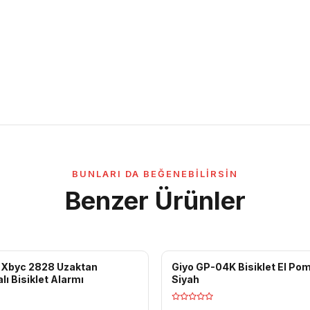
BUNLARI DA BEĞENEBILIRSIN
Benzer Ürünler
 Xbyc 2828 Uzaktan
Giyo GP-04K Bisiklet El Po
ı Bisiklet Alarmı
Siyah