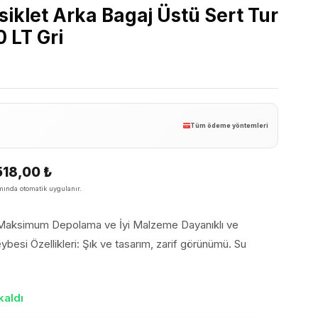
siklet Arka Bagaj Üstü Sert Tur
 LT Gri
Tüm ödeme yöntemleri
518,00
₺
ında otomatik uygulanır.
 Maksimum Depolama ve İyi Malzeme Dayanıklı ve
ybesi Özellikleri: Şık ve tasarım, zarif görünümü. Su
kaldı