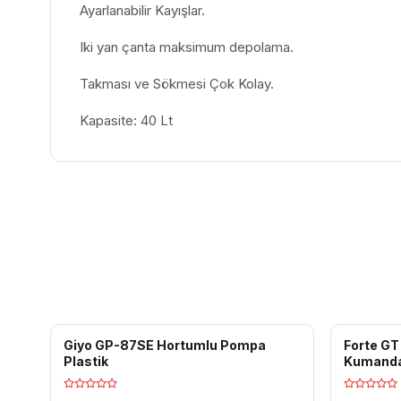
Ayarlanabilir Kayışlar.
Iki yan çanta maksimum depolama.
Takması ve Sökmesi Çok Kolay.
Kapasite: 40 Lt
Giyo GP-87SE Hortumlu Pompa
Forte GT
Plastik
Kumandal