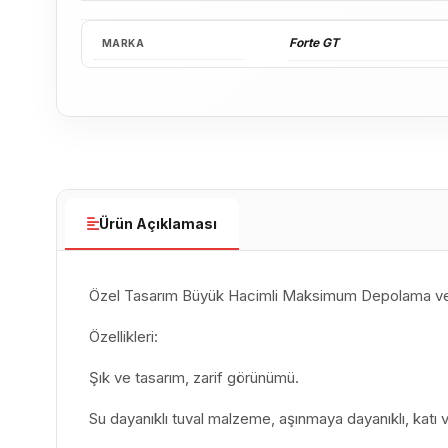
Forte GT
MARKA
Ürün Açıklaması
Özel Tasarım Büyük Hacimli Maksimum Depolama ve İ
Özellikleri:
Şık ve tasarım, zarif görünümü.
Su dayanıklı tuval malzeme, aşınmaya dayanıklı, katı v