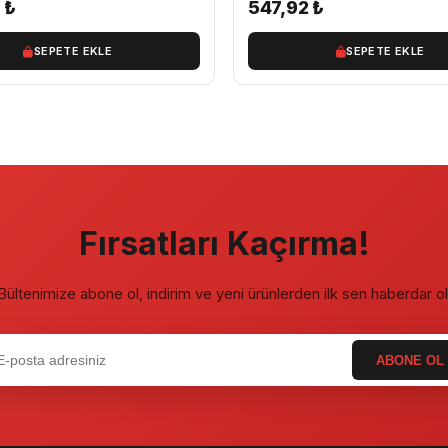
0
₺
547,92
₺
SEPETE EKLE
SEPETE EKLE
Fırsatları Kaçırma!
Bültenimize abone ol, indirim ve yeni ürünlerden ilk sen haberdar ol
ABONE OL