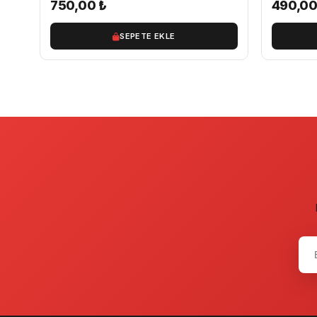
750,00
₺
490,0
SEPETE EKLE