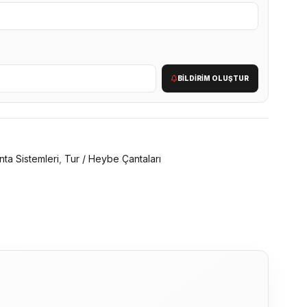
BILDIRIM OLUŞTUR
nta Sistemleri
,
Tur / Heybe Çantaları