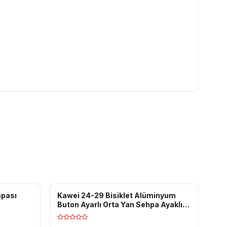
mpası
Kawei 24-29 Bisiklet Alüminyum
Buton Ayarlı Orta Yan Sehpa Ayaklık
Park Ayak