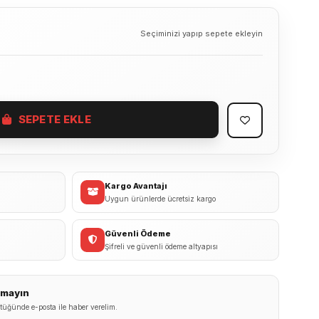
Seçiminizi yapıp sepete ekleyin
SEPETE EKLE
Kargo Avantajı
Uygun ürünlerde ücretsiz kargo
Güvenli Ödeme
Şifreli ve güvenli ödeme altyapısı
ırmayın
tüğünde e-posta ile haber verelim.