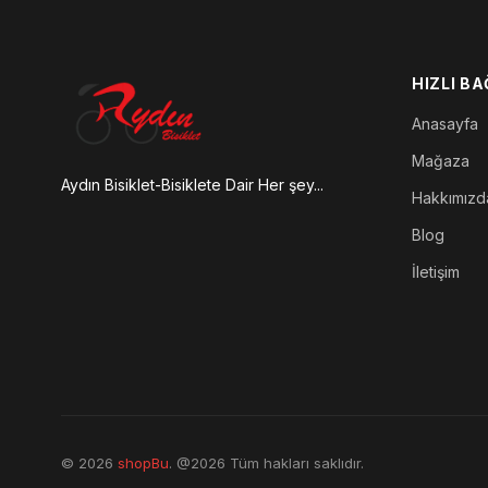
HIZLI B
Anasayfa
Mağaza
Aydın Bisiklet-Bisiklete Dair Her şey...
Hakkımızd
Blog
İletişim
© 2026
shopBu
. @2026 Tüm hakları saklıdır.