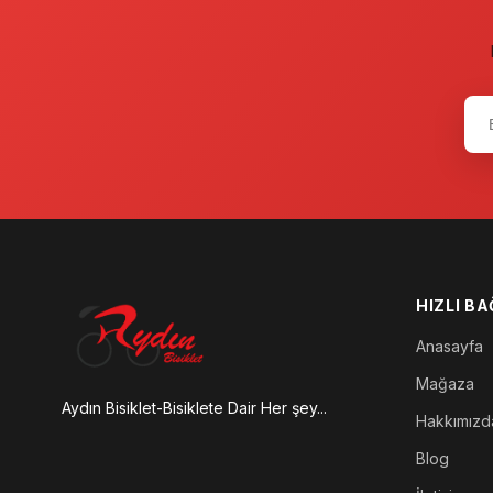
HIZLI B
Anasayfa
Mağaza
Aydın Bisiklet-Bisiklete Dair Her şey...
Hakkımızd
Blog