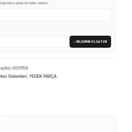
tüğünde e-posta ile haber verelim.
BILDIRIM OLUŞTUR
-aybis-0001156
ites Sistemleri
,
YEDEK PARÇA