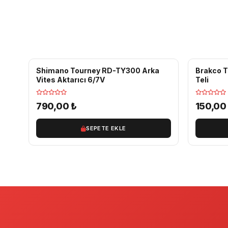
Shimano Tourney RD-TY300 Arka
Brakco Te
Vites Aktarıcı 6/7V
Teli
790,00
₺
150,0
SEPETE EKLE