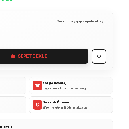
Seçiminizi yapıp sepete ekleyin
SEPETE EKLE
Kargo Avantajı
Uygun ürünlerde ücretsiz kargo
Güvenli Ödeme
Şifreli ve güvenli ödeme altyapısı
ırmayın