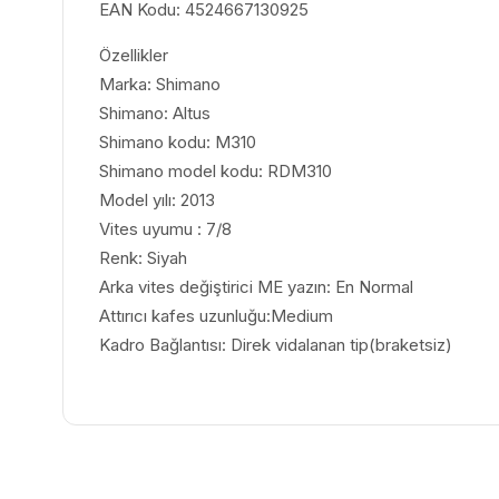
EAN Kodu: 4524667130925
Özellikler
Marka: Shimano
Shimano: Altus
Shimano kodu: M310
Shimano model kodu: RDM310
Model yılı: 2013
Vites uyumu : 7/8
Renk: Siyah
Arka vites değiştirici ME yazın: En Normal
Attırıcı kafes uzunluğu:Medium
Kadro Bağlantısı: Direk vidalanan tip(braketsiz)