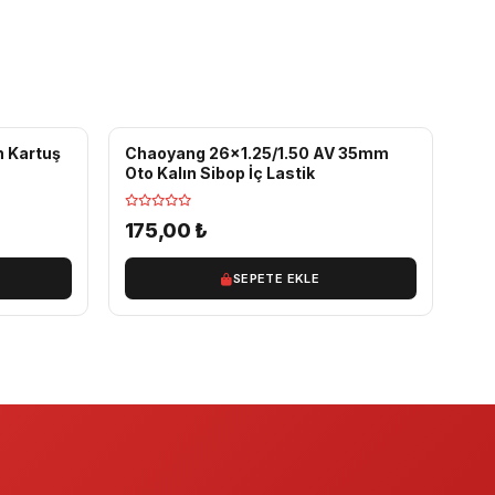
 Kartuş
Chaoyang 26x1.25/1.50 AV 35mm
Oto Kalın Sibop İç Lastik
175,00
₺
SEPETE EKLE