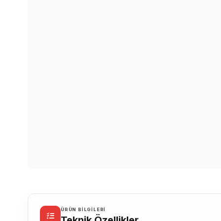
ÜRÜN BILGILERI
Teknik Özellikler