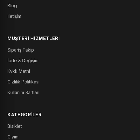
Blog
İletişim
MÜŞTERI HIZMETLERI
Sipariş Takip
İade & Değişim
Kvkk Metni
Gizlilik Politikası
Kullanım Şartları
KATEGORILER
Bisiklet
Giyim