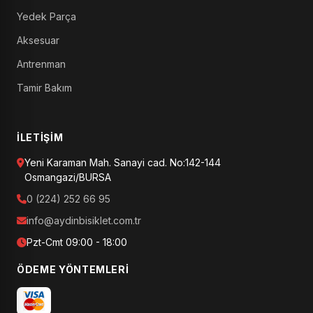
Yedek Parça
Aksesuar
Antrenman
Tamir Bakım
İLETIŞIM
Yeni Karaman Mah. Sanayi cad. No:142-144
Osmangazi/BURSA
0 (224) 252 66 95
info@aydinbisiklet.com.tr
Pzt-Cmt 09:00 - 18:00
ÖDEME YÖNTEMLERI