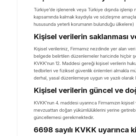
Türkiye’de işlenerek veya Türkiye dışında işlenip 
kapsamında kalmak kaydıyla ve sözleşme amaçlarına
hususunda yeterli korumanın bulunduğu ülkelere) hi
Kişisel verilerin saklanması 
Kişisel verileriniz, Firmamız nezdinde yer alan ve
belgede belirtilen düzenlemeler haricinde hiçbir şek
KVKK’nun 12. Maddesi gereği kişisel verilerin hukuk
tedbirleri ve fiziksel güvenlik önlemleri almakla mü
derhal, yasal düzenlemeye uygun ve yazılı olarak Ki
Kişisel verilerin güncel ve d
KVKK’nun 4. maddesi uyarınca Firmamızın kişisel 
mevzuattan doğan yükümlülüklerini yerine getirebi
güncellemesi gerekmektedir.
6698 sayılı KVKK uyarınca kiş