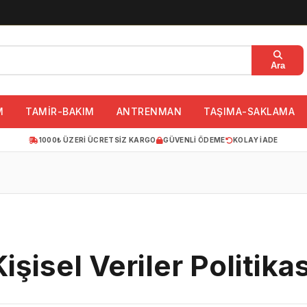
Ara
M
TAMİR-BAKIM
ANTRENMAN
TAŞIMA-SAKLAMA
1000₺ ÜZERI ÜCRETSIZ KARGO
GÜVENLI ÖDEME
KOLAY IADE
Kişisel Veriler Politikas