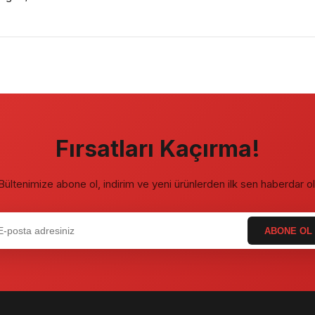
Fırsatları Kaçırma!
Bültenimize abone ol, indirim ve yeni ürünlerden ilk sen haberdar ol
ABONE OL