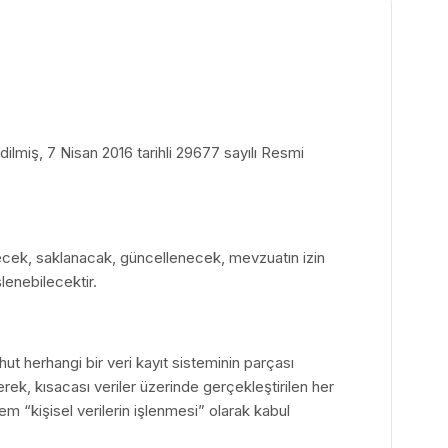
ilmiş, 7 Nisan 2016 tarihli 29677 sayılı Resmi
ilecek, saklanacak, güncellenecek, mevzuatın izin
lenebilecektir.
ut herhangi bir veri kayıt sisteminin parçası
ek, kısacası veriler üzerinde gerçekleştirilen her
em “kişisel verilerin işlenmesi” olarak kabul