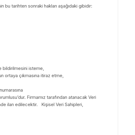
 bu tarihten sonraki hakları aşağıdaki gibidir:
e bildirilmesini isteme,
cun ortaya çıkmasına itiraz etme,
 numarasına
usu’dur. Firmamız tarafından atanacak Veri
e ilan edilecektir. Kişisel Veri Sahipleri,