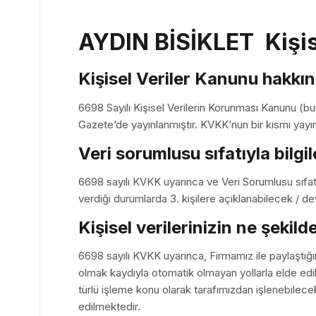
AYDIN BİSİKLET Kişise
Kişisel Veriler Kanunu hakkın
6698 Sayılı Kişisel Verilerin Korunması Kanunu (bu
Gazete’de yayınlanmıştır. KVKK’nun bir kısmı yayın 
Veri sorumlusu sıfatıyla bilg
6698 sayılı KVKK uyarınca ve Veri Sorumlusu sıfat
verdiği durumlarda 3. kişilere açıklanabilecek / de
Kişisel verilerinizin ne şekild
6698 sayılı KVKK uyarınca, Firmamız ile paylaştığı
olmak kaydıyla otomatik olmayan yollarla elde edil
türlü işleme konu olarak tarafımızdan işlenebilecek
edilmektedir.